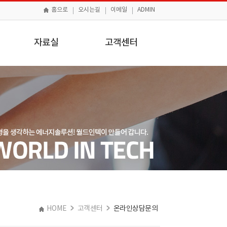
홈으로
오시는길
이메일
ADMIN
자료실
고객센터
제품자료실
공지사항
)
일반자료실
FAQ
온라인상담문의
자유게시판
HOME
고객센터
온라인상담문의